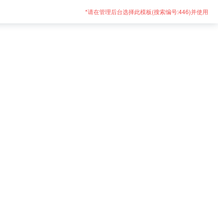
*请在管理后台选择此模板(搜索编号:
446
)并使用